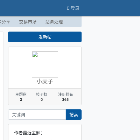
登录
术分享
交易市场
站务处理
发新帖
小麦子
主题数
帖子数
注册排名
3
0
365
搜索
作者最近主题：