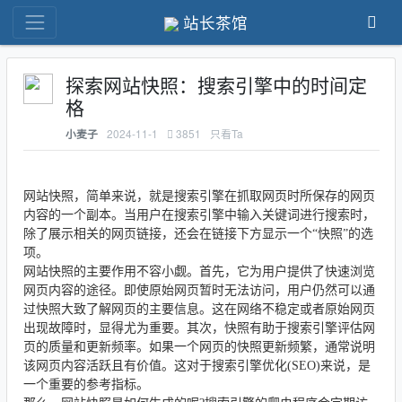
站长茶馆
探索网站快照：搜索引擎中的时间定
格
2024-11-1
3851
只看Ta
小麦子
网站快照，简单来说，就是搜索引擎在抓取网页时所保存的网页
内容的一个副本。当用户在搜索引擎中输入关键词进行搜索时，
除了展示相关的网页链接，还会在链接下方显示一个“快照”的选
项。
网站快照的主要作用不容小觑。首先，它为用户提供了快速浏览
网页内容的途径。即使原始网页暂时无法访问，用户仍然可以通
过快照大致了解网页的主要信息。这在网络不稳定或者原始网页
出现故障时，显得尤为重要。其次，快照有助于搜索引擎评估网
页的质量和更新频率。如果一个网页的快照更新频繁，通常说明
该网页内容活跃且有价值。这对于搜索引擎优化(SEO)来说，是
一个重要的参考指标。