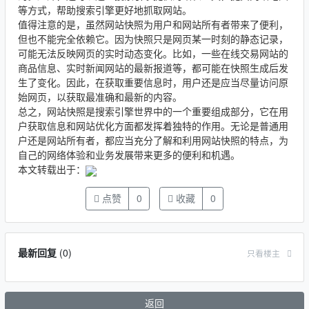
等方式，帮助搜索引擎更好地抓取网站。
值得注意的是，虽然网站快照为用户和网站所有者带来了便利，
但也不能完全依赖它。因为快照只是网页某一时刻的静态记录，
可能无法反映网页的实时动态变化。比如，一些在线交易网站的
商品信息、实时新闻网站的最新报道等，都可能在快照生成后发
生了变化。因此，在获取重要信息时，用户还是应当尽量访问原
始网页，以获取最准确和最新的内容。
总之，网站快照是搜索引擎世界中的一个重要组成部分，它在用
户获取信息和网站优化方面都发挥着独特的作用。无论是普通用
户还是网站所有者，都应当充分了解和利用网站快照的特点，为
自己的网络体验和业务发展带来更多的便利和机遇。
本文转载出于：
点赞
0
收藏
0
最新回复
(
0
)
只看楼主
返回