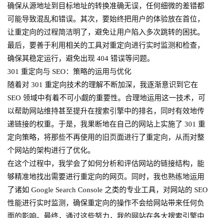
确保从源地址到目标地址的转换准确无误，任何细微的差错都
可能导致混乱和错误。其次，要始终把用户的体验放在首位，
让重定向的过程简洁明了，避免让用户陷入多次跳转的困扰。
最后，要善于利用相关的工具对重定向进行实时监测和检查，
确保其稳定运行，避免出现 404 错误等问题。
301 重定向与 SEO：策略的运用与优化
随着对 301 重定向技术的理解不断加深，我逐渐意识到它在
SEO 领域中有着不可小觑的重要性。合理地运用这一技术，可
以帮助网站维持甚至提升在搜索引擎中的排名，同时有效地传
递链接的权重。于是，我果断地在自己的网站上实施了 301 重
定向策略，将那些不再使用的旧页面进行了重定向，从而对整
个网站的架构进行了优化。
在这个过程中，我学会了如何分析和评估网站的链接结构，能
够精准地找出需要进行重定向的网页。同时，我也熟练地运用
了诸如 Google Search Console 之类的专业工具，对网站的 SEO
性能进行实时监测，确保重定向的操作不会给网站带来任何负
面的影响。最终，通过这些努力，我的网站在各大搜索引擎中