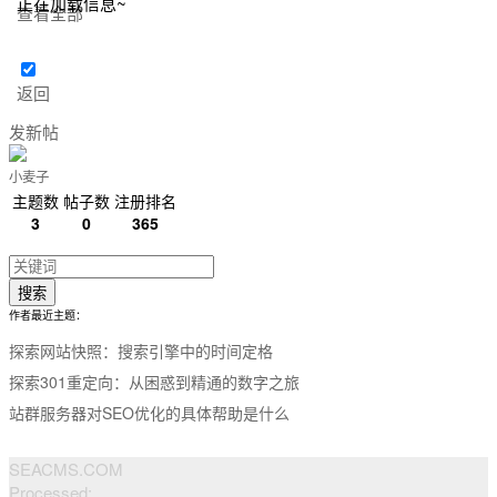
正在加载信息~
查看全部
返回
发新帖
小麦子
主题数
帖子数
注册排名
3
0
365
搜索
作者最近主题：
探索网站快照：搜索引擎中的时间定格
探索301重定向：从困惑到精通的数字之旅
站群服务器对SEO优化的具体帮助是什么
SEACMS.COM
Processed: