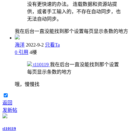
没有更快速的办法。 连载数据和资源站提
供，或者手工输入的，不存在自动同步，也
无法自动同步。
我在后台一直没能找到那个设置每页显示条数的地方
海洋
2022-9-2
只看Ta
0
引用
4
楼
t110119
我在后台一直没能找到那个设置
每页显示条数的地方
哦，慢慢找
返回
发新帖
t110119