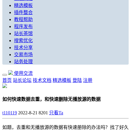
精选模板
插件整合
教程帮助
程序发布
站长茶馆
搜索优化
技术分享
交易市场
站务处理
使用交流
首页
站长论坛
技术文档
精选模板
登陆
注册
如何快速数据去重，和快速删除无播放源的数据
t110119
2022-8-21
8201
只看Ta
如题，去重和无播放源的数据有快速册除的办法吗？找了好久