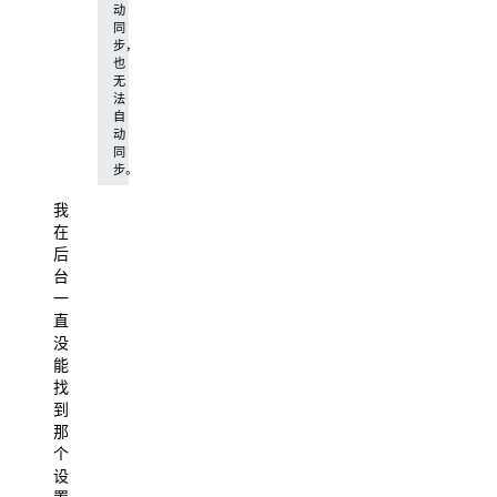
动
同
步，
也
无
法
自
动
同
步。
我
在
后
台
一
直
没
能
找
到
那
个
设