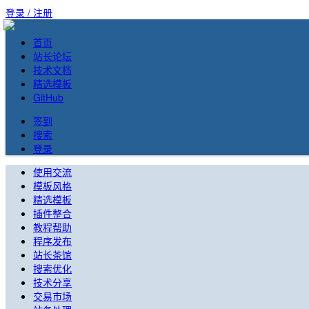
登录 / 注册
首页
站长论坛
技术文档
精选模板
GitHub
签到
搜索
登录
使用交流
模板风格
精选模板
插件整合
教程帮助
程序发布
站长茶馆
搜索优化
技术分享
交易市场