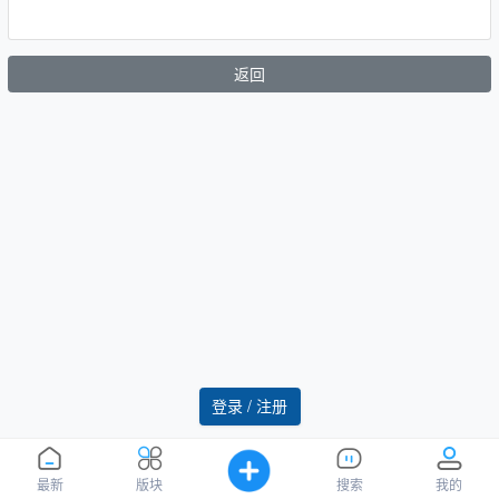
返回
登录 / 注册
最新
版块
搜索
我的