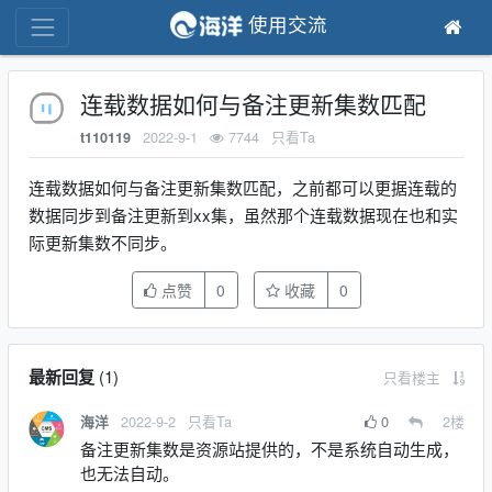
使用交流
连载数据如何与备注更新集数匹配
2022-9-1
7744
只看Ta
t110119
连载数据如何与备注更新集数匹配，之前都可以更据连载的
数据同步到备注更新到xx集，虽然那个连载数据现在也和实
际更新集数不同步。
点赞
0
收藏
0
最新回复
(
1
)
只看楼主
2022-9-2
只看Ta
0
2
楼
海洋
备注更新集数是资源站提供的，不是系统自动生成，
也无法自动。