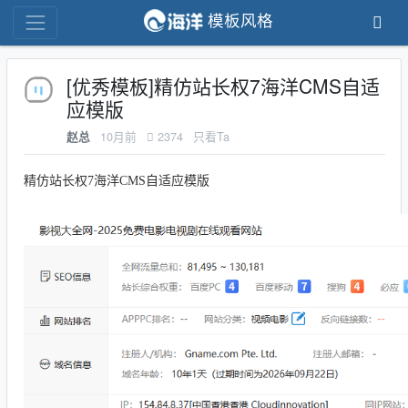
模板风格
[优秀模板]精仿站长权7海洋CMS自适
应模版
10月前
2374
只看Ta
赵总
精仿站长权7海洋CMS自适应模版