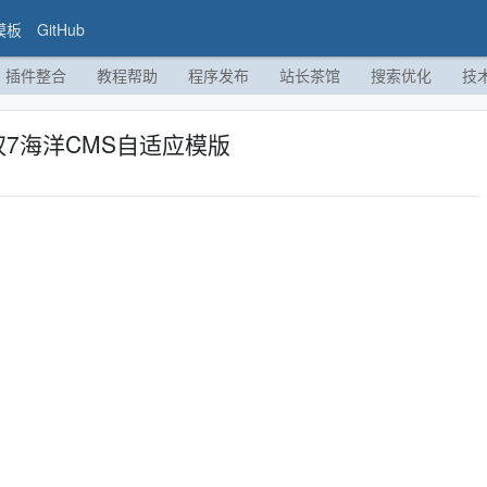
模板
GitHub
插件整合
教程帮助
程序发布
站长茶馆
搜索优化
技
权7海洋CMS自适应模版