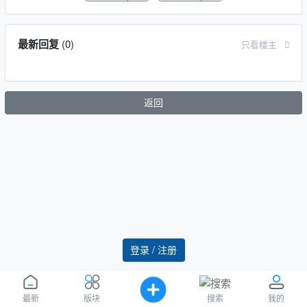
最新回复
(
0
)
只看楼主
返回
登录 / 注册
搜索
最新
版块
我的