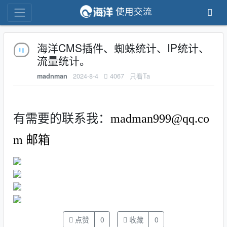
使用交流
海洋CMS插件、蜘蛛统计、IP统计、
流量统计。
2024-8-4
4067
只看Ta
madnman
有需要的联系我：
madman999@qq.co
m 邮箱
点赞
0
收藏
0