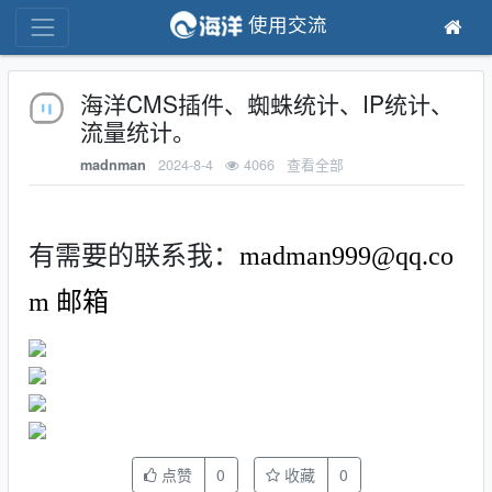
使用交流
海洋CMS插件、蜘蛛统计、IP统计、
流量统计。
2024-8-4
4066
查看全部
madnman
有需要的联系我：
madman999@qq.co
m 邮箱
点赞
0
收藏
0