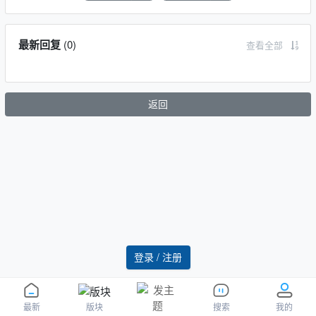
最新回复
(
0
)
查看全部
返回
登录 / 注册
版块
最新
搜索
我的