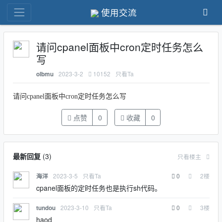
使用交流
请问cpanel面板中cron定时任务怎么
写
2023-3-2
10152
只看Ta
olbmu
请问cpanel面板中cron定时任务怎么写
点赞
0
收藏
0
最新回复
(
3
)
只看楼主
2023-3-5
只看Ta
0
2
楼
海洋
cpanel面板的定时任务也是执行sh代码。
2023-3-10
只看Ta
0
3
楼
tundou
haod