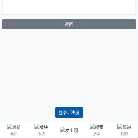
返回
登录 / 注册
最新
版块
搜索
我的