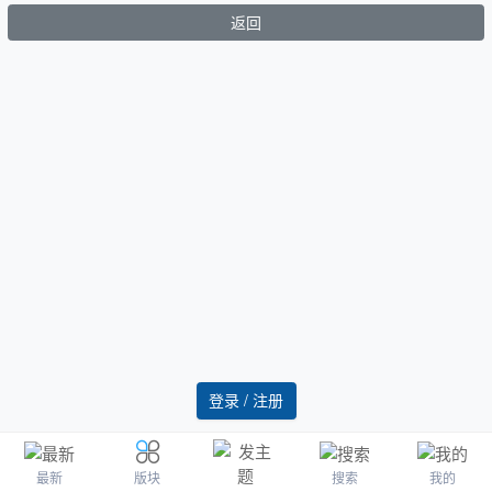
返回
登录 / 注册
最新
搜索
我的
版块