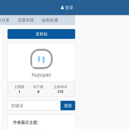
登录
术分享
交易市场
站务处理
发新帖
huyuyan
主题数
帖子数
注册排名
1
0
173
搜索
作者最近主题：