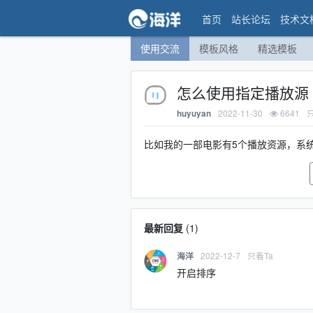
首页
站长论坛
技术文
使用交流
模板风格
精选模板
怎么使用指定播放源
2022-11-30
6641
huyuyan
比如我的一部电影有5个播放资源，系
最新回复
(
1
)
2022-12-7
只看Ta
海洋
开启排序