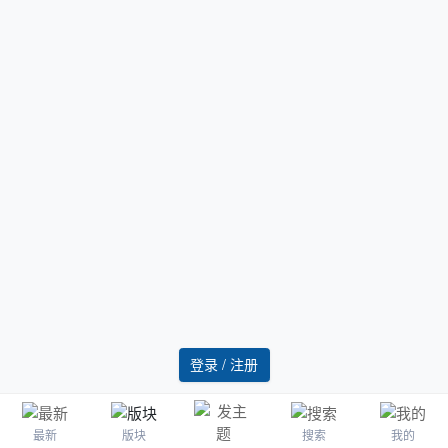
登录 / 注册
最新
版块
搜索
我的