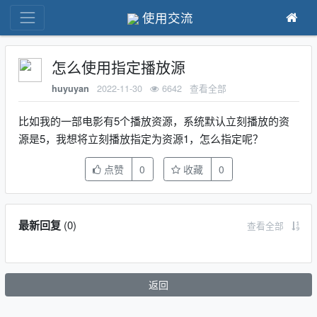
使用交流
怎么使用指定播放源
2022-11-30
6642
查看全部
huyuyan
比如我的一部电影有5个播放资源，系统默认立刻播放的资
源是5，我想将立刻播放指定为资源1，怎么指定呢？
点赞
0
收藏
0
最新回复
(
0
)
查看全部
返回