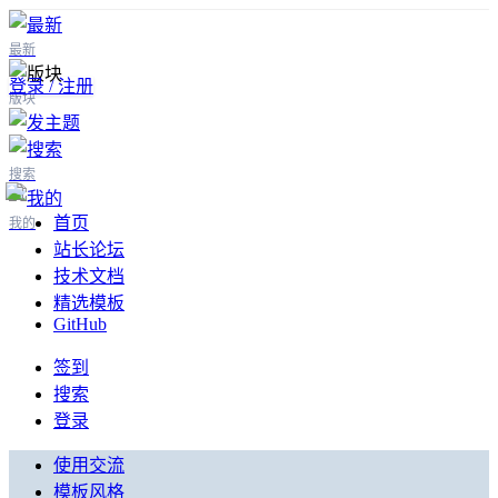
最新
登录 / 注册
版块
搜索
首页
我的
站长论坛
技术文档
精选模板
GitHub
签到
搜索
登录
使用交流
模板风格