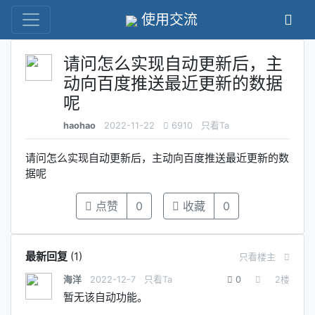
使用交流
请问怎么实现自动更新后，主
动向百度推送最近更新的数据
呢
haohao
2022-11-22
6910
只看Ta
请问怎么实现自动更新后，主动向百度推送最近更新的数
据呢
点赞
0
收藏
0
最新回复
(
1
)
只看楼主
海洋
2022-12-7
只看Ta
0
2
楼
暂无该自动功能。