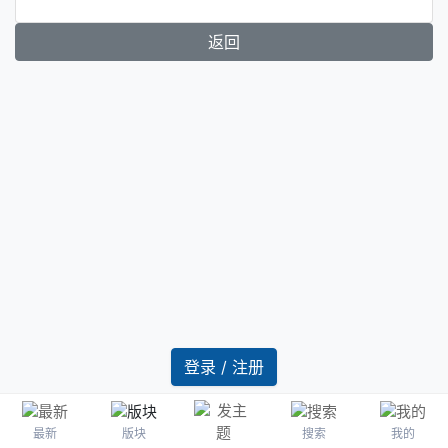
返回
登录 / 注册
最新
版块
搜索
我的