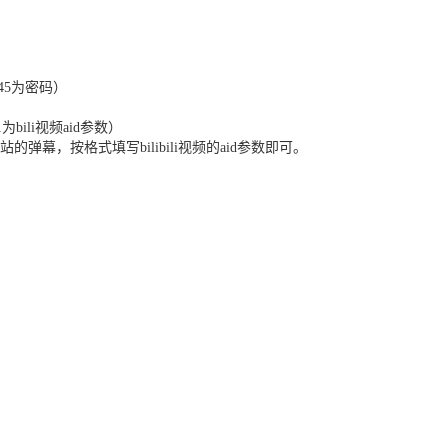
345为密码）
1为bili视频aid参数）
频站的弹幕，按格式填写bilibili视频的aid参数即可。