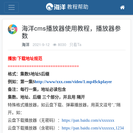
教程帮助
海洋cms播放器使用教程，播放器参
数
2021-9-12
8030
只看Ta
海洋
播放/下载地址规范
==============================
格式：集数$地址$后缀
例如：第一集$
http://www/xxx.com/video/1.mp4$ckplayer
备注：每行一集，地址必读包含
集数、地址、后缀 三个部分，并且用 隔开
特殊格式播放器，如云盘下载、弹幕播放器，用英文逗号","隔
开。如：
云盘下载播放器（无密码）：
https://pan.baidu.com/s/xxxxxx
云盘下载播放器（含密码）：
https://pan.baidu.com/s/xxxxxx,1234