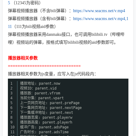
5
（12345为密码）
弹幕视频播放器（不含bili弹幕）：
https://www.seacms.net/v.mp4
弹幕视频播放器（含有bili弹幕）：
https://www.seacms.net/v.mp4,1
11
（111为bili视频aid参数）
弹幕视频播放器采用danmaku接口，也可调用bilibili.tv（哔哩哔
哩）视频站的弹幕，按格式填写bilibili视频的aid参数即可。
播放器相关参数
==============================
播放器相关参数为js变量，应写入在js代码段内：
1
播放地址: parent.now
2
视频ID：parent.vid
3
播放器：parent.vfrom
4
当前分集：parent.vpart
5
上一页网页地址: parent.prePage
6
下一集网页地址: parent.nextPage
7
下一集缓冲地址: parent.next
8
播放器宽度: parent.playerw
9
播放器高度: parent.playerh
10
缓冲广告: parent.adsPage
11
广告时长: parent.adsTime