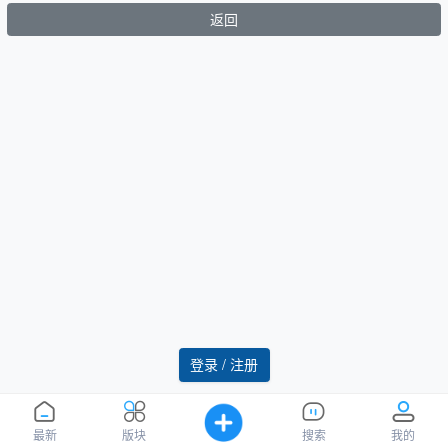
返回
登录 / 注册
最新
版块
搜索
我的