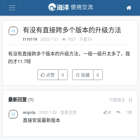
使用交流
有没有直接跨多个版本的升级方法
2022-7-21
7827
只看Ta
t110119
有没有直接跨多个版本的升级方法，一级一级升太多了，我
的才11.7呀
点赞
0
收藏
0
最新回复
(
1
)
只看楼主
2022-7-22
查看全部
0
1
楼
acgvip
直接安装最新版本