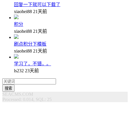
回复一下就可以下载了
xiaohei88
21天前
积分
xiaohei88
21天前
刷点积分下模板
xiaohei88
21天前
学习了，不错，。
ls232
23天前
搜索
SEACMS.COM
Processed: 0.014, SQL: 25