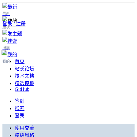
最新
登录 / 注册
版块
搜索
首页
我的
站长论坛
技术文档
精选模板
GitHub
签到
搜索
登录
使用交流
模板风格