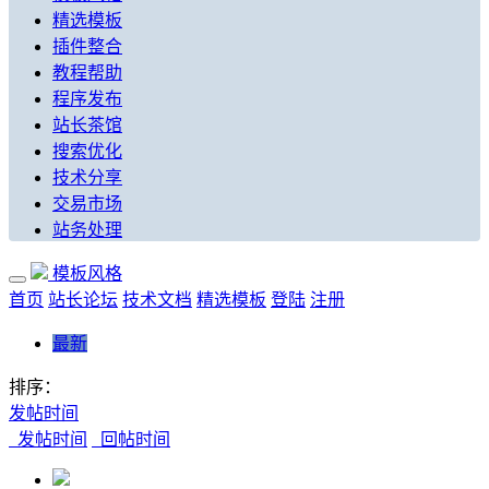
精选模板
插件整合
教程帮助
程序发布
站长茶馆
搜索优化
技术分享
交易市场
站务处理
模板风格
首页
站长论坛
技术文档
精选模板
登陆
注册
最新
排序：
发帖时间
发帖时间
回帖时间