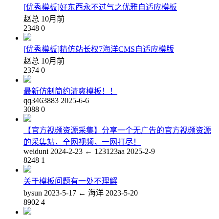
[优秀模板]好东西永不过气之优雅自适应模板
赵总
10月前
2348
0
[优秀模板]精仿站长权7海洋CMS自适应模版
赵总
10月前
2374
0
最新仿制简约清爽模板！！
qq3463883
2025-6-6
3088
0
【官方视频资源采集】分享一个无广告的官方视频资源
的采集站，全网视频，一网打尽！
weiduni
2024-2-23
←
123123aa
2025-2-9
8248
1
关于模板问题有一处不理解
bysun
2023-5-17
←
海洋
2023-5-20
8902
4