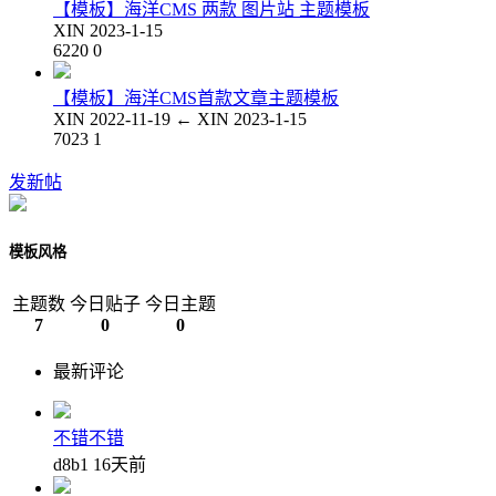
【模板】海洋CMS 两款 图片站 主题模板
XIN
2023-1-15
6220
0
【模板】海洋CMS首款文章主题模板
XIN
2022-11-19
←
XIN
2023-1-15
7023
1
发新帖
模板风格
主题数
今日贴子
今日主题
7
0
0
最新评论
不错不错
d8b1
16天前