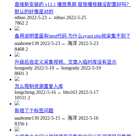
直接新安装的 v12.1 播放黑屏 是我播放器没配置好吗？
默认的好像是对的
nibuo
2022-5-23
←
nibuo
2022-5-25
7862
2
备用说明里面有html代码 为什么zyapi.php就采集不到了
aaahome139
2022-5-23
←
海洋
2022-5-23
8468
2
升级后自定义采集视频、文章入临时库没有显示
hongonly
2022-5-19
←
hongonly
2022-5-19
8601
3
怎么限制资源重复入库
longcheng
2022-5-16
←
bbs163
2022-5-17
10511
2
新增了个标签问题
aaahome139
2022-5-15
←
海洋
2022-5-16
8356
1