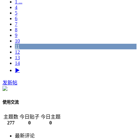
1 ...
4
5
6
7
8
9
10
11
12
13
14
▶
发新帖
使用交流
主题数
今日贴子
今日主题
277
0
0
最新评论