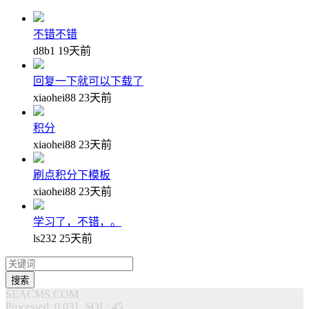
不错不错
d8b1
19天前
回复一下就可以下载了
xiaohei88
23天前
积分
xiaohei88
23天前
刷点积分下模板
xiaohei88
23天前
学习了，不错，。
ls232
25天前
搜索
SEACMS.COM
Processed: 0.031, SQL: 45