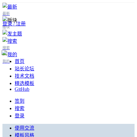
最新
登录 / 注册
版块
搜索
首页
我的
站长论坛
技术文档
精选模板
GitHub
签到
搜索
登录
使用交流
模板风格