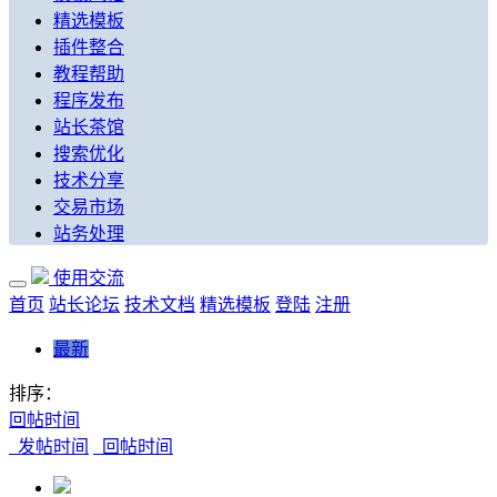
精选模板
插件整合
教程帮助
程序发布
站长茶馆
搜索优化
技术分享
交易市场
站务处理
使用交流
首页
站长论坛
技术文档
精选模板
登陆
注册
最新
排序：
回帖时间
发帖时间
回帖时间