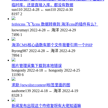
临时库，还是直接入库，都没有数据
sun110
2022-4-28
←
sun110
2022-4-30
8197
2
feifeicms 飞飞cms 数据转换到 海洋cms的插件有么？
luowumayi
2022-4-28
←
海洋
2022-4-29
7496
1
海洋CMS核心函数有那个文件我要引用一个PHP
lhyong987
2022-4-28
←
海洋
2022-4-29
7894
1
图片管理采集下载到本地错误
hongonly
2022-4-18
←
hongonly
2022-4-25
11190
6
求助 [newslist:content]标签里面的图
aaahome139
2022-4-18
←
海洋
2022-4-19
8328
3
新闻发布出现这个咋修复呀有大佬知道嘛