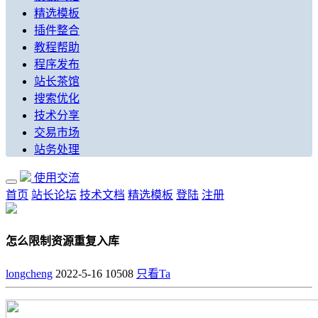
精选模板
插件整合
教程帮助
程序发布
站长茶馆
搜索优化
技术分享
交易市场
站务处理
使用交流
首页
站长论坛
技术文档
精选模板
登陆
注册
怎么限制资源重复入库
longcheng
2022-5-16
10508
只看Ta