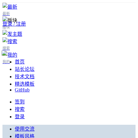
最新
登录 / 注册
版块
搜索
首页
我的
站长论坛
技术文档
精选模板
GitHub
签到
搜索
登录
使用交流
模板风格