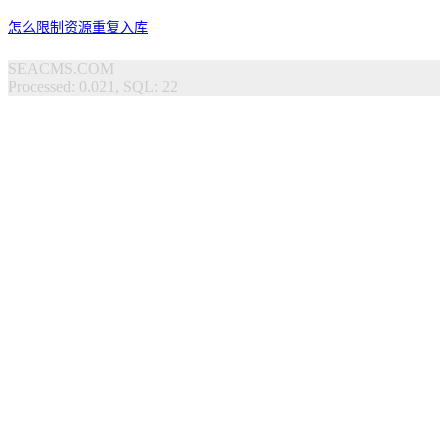
怎么限制资源重复入库
SEACMS.COM
Processed: 0.021, SQL: 22