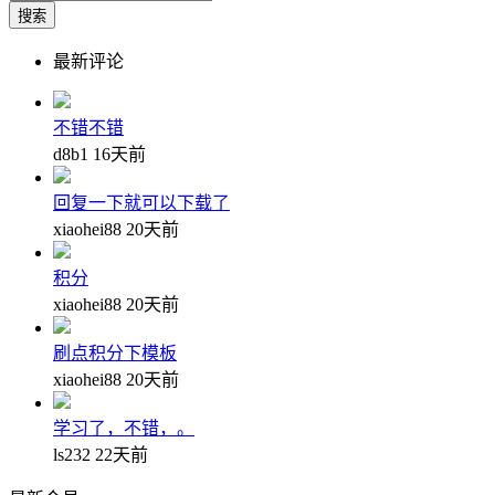
搜索
最新评论
不错不错
d8b1
16天前
回复一下就可以下载了
xiaohei88
20天前
积分
xiaohei88
20天前
刷点积分下模板
xiaohei88
20天前
学习了，不错，。
ls232
22天前