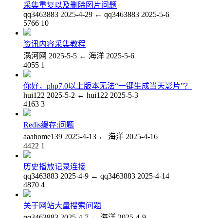
采集重复以及删除图片问题
qq3463883
2025-4-29
←
qq3463883
2025-5-6
5766
10
资讯内容采集教程
涡河网
2025-5-5
←
海洋
2025-5-6
4055
1
你好，php7.0以上版本无法“一键生成当天影片”？
hui122
2025-5-2
←
hui122
2025-5-3
4163
3
Redis缓存:问题
aaahome139
2025-4-13
←
海洋
2025-4-16
4422
1
历史播放记录连接
qq3463883
2025-4-9
←
qq3463883
2025-4-14
4870
4
关于网站大量搜索问题
qq3463883
2025-4-7
←
海洋
2025-4-9