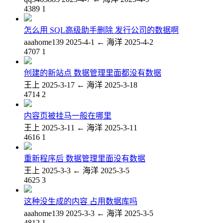
4389
1
怎么用 SQL高级助手删除 发行公司的数据啊
aaahome139
2025-4-1
←
海洋
2025-4-2
4707
1
创建的新站点 数据管理里面都没有数据
王上
2025-3-17
←
海洋
2025-3-18
4714
2
内容页被挂马一般在哪里
王上
2025-3-11
←
海洋
2025-3-11
4616
1
重新程序后 数据管理里面没有数据
王上
2025-3-3
←
海洋
2025-3-5
4625
3
这种没生成的内容 占用数据库吗
aaahome139
2025-3-3
←
海洋
2025-3-5
4812
1