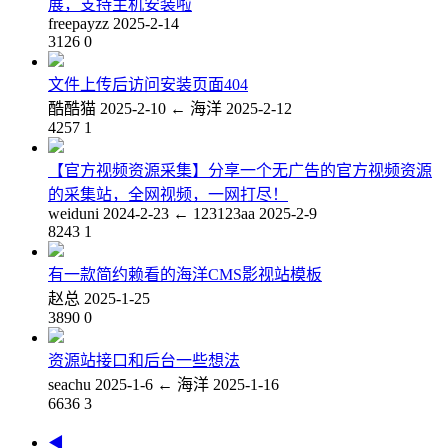
展，支持主机安装啦
freepayzz
2025-2-14
3126
0
文件上传后访问安装页面404
酷酷猫
2025-2-10
←
海洋
2025-2-12
4257
1
【官方视频资源采集】分享一个无广告的官方视频资源
的采集站，全网视频，一网打尽！
weiduni
2024-2-23
←
123123aa
2025-2-9
8243
1
有一款简约赖看的海洋CMS影视站模板
赵总
2025-1-25
3890
0
资源站接口和后台一些想法
seachu
2025-1-6
←
海洋
2025-1-16
6636
3
◀