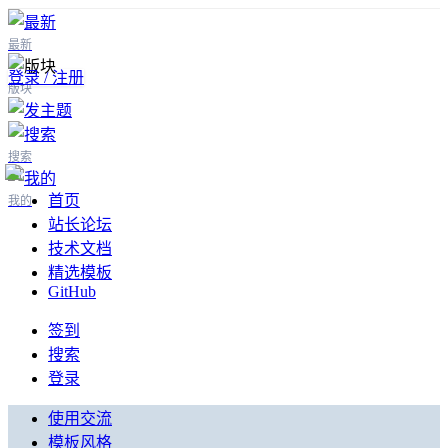
最新
登录 / 注册
版块
搜索
首页
我的
站长论坛
技术文档
精选模板
GitHub
签到
搜索
登录
使用交流
模板风格