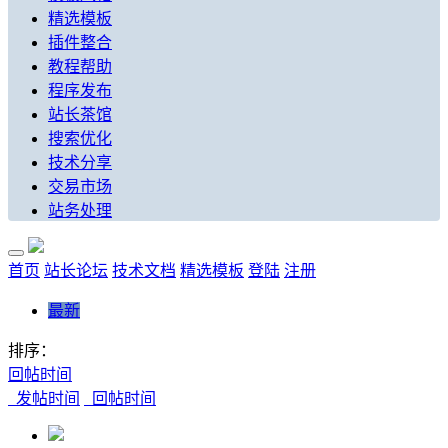
精选模板
插件整合
教程帮助
程序发布
站长茶馆
搜索优化
技术分享
交易市场
站务处理
首页
站长论坛
技术文档
精选模板
登陆
注册
最新
排序：
回帖时间
发帖时间
回帖时间