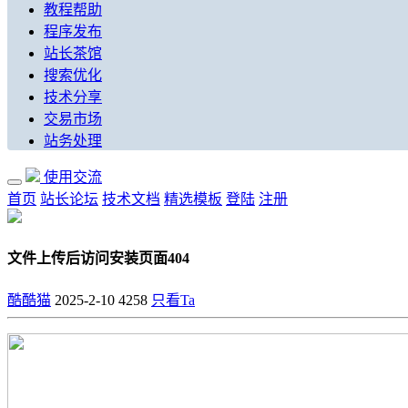
教程帮助
程序发布
站长茶馆
搜索优化
技术分享
交易市场
站务处理
使用交流
首页
站长论坛
技术文档
精选模板
登陆
注册
文件上传后访问安装页面404
酷酷猫
2025-2-10
4258
只看Ta