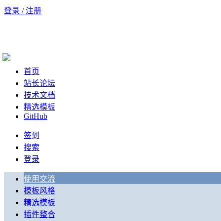
登录 / 注册
首页
站长论坛
技术文档
精选模板
GitHub
签到
搜索
登录
使用交流
模板风格
精选模板
插件整合