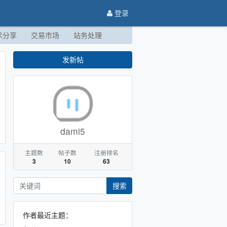
登录
术分享
交易市场
站务处理
发新帖
dami5
主题数
帖子数
注册排名
3
10
63
搜索
作者最近主题：