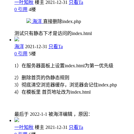
一叶知秋
楼主
2021-12-31
只看Ta
0
引用
4
楼
海洋
直接删除index.php
测试只有静态下才是访问的index.html
海洋
2021-12-31
只看Ta
0
引用
5
楼
1）在服务器面板上设置index.html为第一优先级
2）删除首页的伪静态规则
3）彻底清空浏览器缓存，浏览器会记住index.php
4）在模板里 首页地址改为index.html
最后于
2022-1-1 被海洋编辑 ，原因：
一叶知秋
楼主
2021-12-31
只看Ta