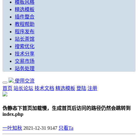
模板风格
精选模板
插件整合
教程帮助
程序发布
站长茶馆
搜索优化
技术分享
交易市场
站务处理
使用交流
首页
站长论坛
技术文档
精选模板
登陆
注册
伪静态下首页加载慢，生成首页后访问的路径仍然会跳转到
index.php
一叶知秋
2021-12-31
9147
只看Ta