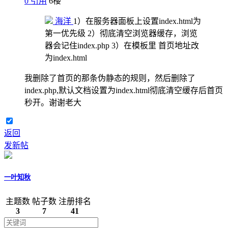
0
引用
6
楼
海洋
1）在服务器面板上设置index.html为
第一优先级 2）彻底清空浏览器缓存，浏览
器会记住index.php 3）在模板里 首页地址改
为index.html
我删除了首页的那条伪静态的规则，然后删除了
index.php,默认文档设置为index.html彻底清空缓存后首页
秒开。谢谢老大
返回
发新帖
一叶知秋
主题数
帖子数
注册排名
3
7
41