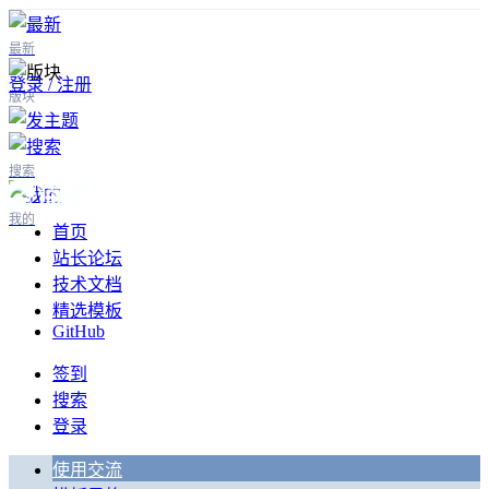
最新
登录 / 注册
版块
搜索
我的
首页
站长论坛
技术文档
精选模板
GitHub
签到
搜索
登录
使用交流