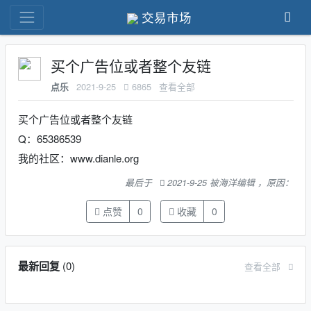
交易市场
买个广告位或者整个友链
2021-9-25
6865
查看全部
点乐
买个广告位或者整个友链
Q：65386539
我的社区：www.dianle.org
最后于
2021-9-25 被海洋编辑 ，原因：
点赞
0
收藏
0
最新回复
(
0
)
查看全部