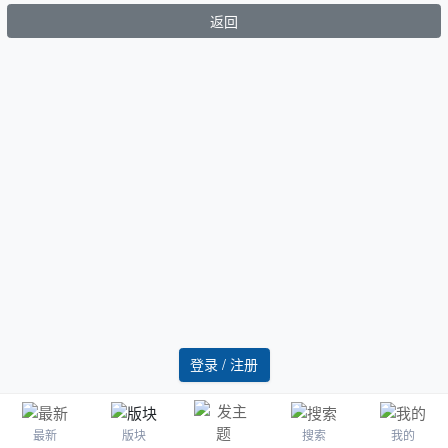
返回
登录 / 注册
最新
版块
搜索
我的