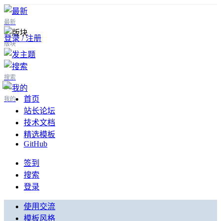
最新
登录 / 注册
版块
搜索
首页
我的
站长论坛
技术文档
精选模板
GitHub
签到
搜索
登录
使用交流
模板风格