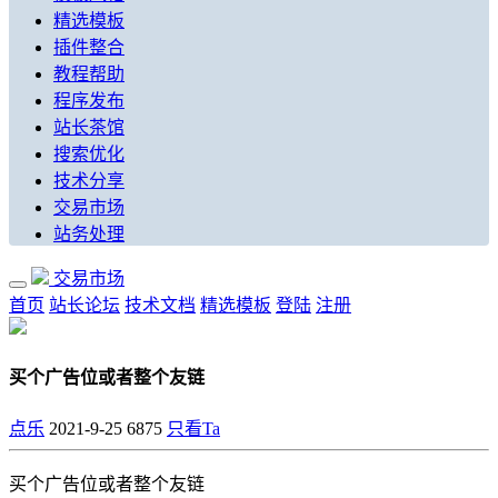
精选模板
插件整合
教程帮助
程序发布
站长茶馆
搜索优化
技术分享
交易市场
站务处理
交易市场
首页
站长论坛
技术文档
精选模板
登陆
注册
买个广告位或者整个友链
点乐
2021-9-25
6875
只看Ta
买个广告位或者整个友链