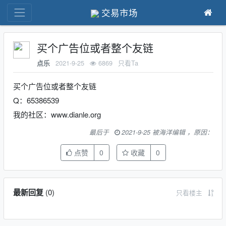
交易市场
买个广告位或者整个友链
2021-9-25
6869
只看Ta
点乐
买个广告位或者整个友链
Q：65386539
我的社区：www.dianle.org
最后于
2021-9-25 被海洋编辑 ，原因：
点赞
0
收藏
0
最新回复
(
0
)
只看楼主