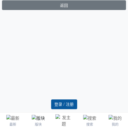
返回
登录 / 注册
最新
版块
搜索
我的