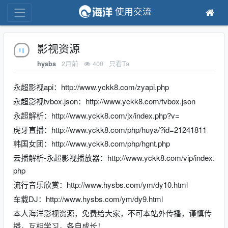
使用交流
影视资源
2月前
400
只看Ta
hysbs
永超影视api：http://www.yckk8.com/zyapi.php
永超影视tvbox.json：http://www.yckk8.com/tvbox.json
永超解析：http://www.yckk8.com/jx/index.php?v=
虎牙直播：http://www.yckk8.com/php/huya/?id=21241811
韩国女团：http://www.yckk8.com/php/hgnt.php
云播解析-永超影视播放器：http://www.yckk8.com/vip/index.
php
流行音乐欣赏：http://www.hysbs.com/ym/dy10.html
车载DJ：http://www.hysbs.com/ym/dy9.html
本人海洋影视资源，免费给大家，不可本站外传播，谨慎传
播，互相学习，各自成长！