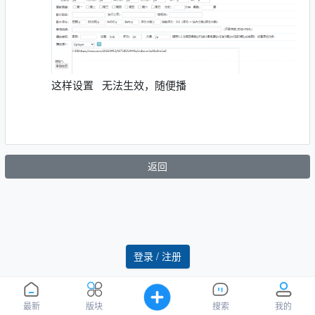
这样设置 无法生效，随便播
返回
登录 / 注册
最新
版块
搜索
我的