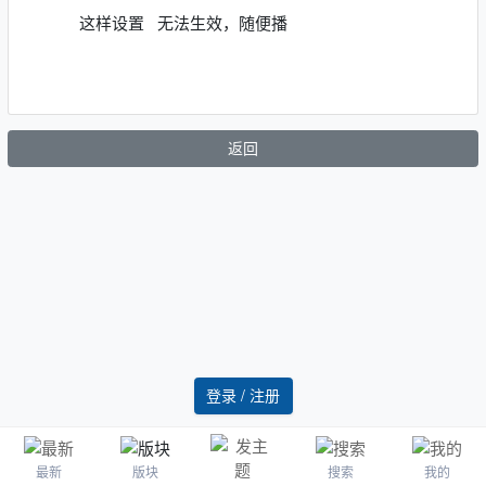
这样设置 无法生效，随便播
返回
登录 / 注册
最新
版块
搜索
我的