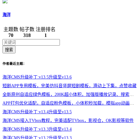
海洋
主题数
帖子数
注册排名
70
318
1
搜索
作者最近主题：
海洋CMS升级补丁:v13.5升级至v13.6
短剧APP专用模板，完美仿抖音竖屏短剧模板，滑动上下集，点赞收藏
全新原创自适应绿色模板，200K超小体积，加强版播放记录、搜索历史模块
APP打包优化适配，自适应粉色模板，小体积秒加载，模拟app动画效果，适合X
海洋CMS升级补丁:v13.4升级至v13.5
海洋CMS接入TVbox教程，完美适配TVbox，影视仓，OK影视等软件
海洋CMS升级补丁:v13.3升级至v13.4
海洋CMS升级补丁:v13.2升级至v13.3