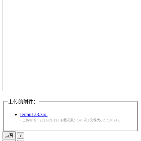
上传的附件：
feifan123.zip
· 上传时间：2021-09-12 | 下载次数：147 次 | 文件大小：134.24K
点赞
7