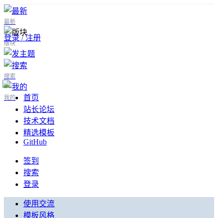
最新
登录 / 注册
版块
搜索
首页
我的
站长论坛
技术文档
精选模板
GitHub
签到
搜索
登录
使用交流
模板风格