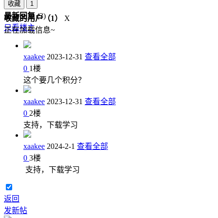
收藏
1
最新回复
(
3
)
收藏的用户（
1
）
X
只看楼主
正在加载信息~
xaakee
2023-12-31
查看全部
0
1
楼
这个要几个积分？
xaakee
2023-12-31
查看全部
0
2
楼
支持，下载学习
xaakee
2024-2-1
查看全部
0
3
楼
支持，下载学习
返回
发新帖