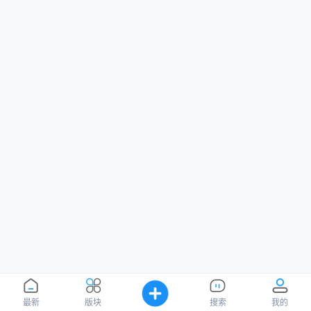
最新
版块
搜索
我的