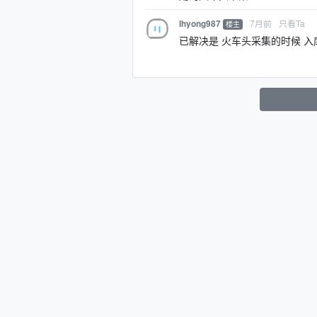
7月前
只看Ta
lhyong987
楼主
已解决是 火车头采集的时候 