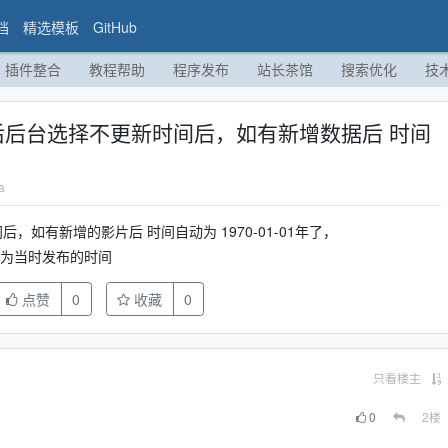
档
精选模板
GitHub
插件整合
教程帮助
程序发布
站长茶馆
搜索优化
技
本后后台选择不更新时间后，如有新增数据后 时间
a
间后，如有新增的影片后 时间自动为
1970-01-01年了，
动为当时发布的时间
点赞
0
收藏
0
只看楼主
0
2
楼