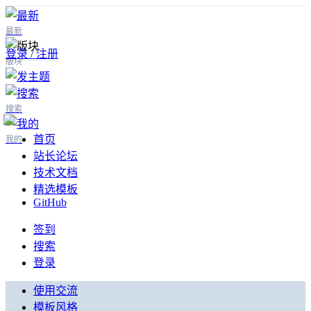
最新
登录 / 注册
版块
搜索
首页
我的
站长论坛
技术文档
精选模板
GitHub
签到
搜索
登录
使用交流
模板风格