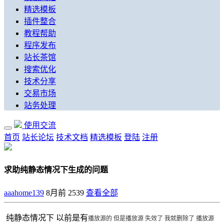
精选模板
插件整合
教程帮助
程序发布
站长茶馆
搜索优化
技术分享
交易市场
站务处理
使用交流
首页
站长论坛
技术文档
精选模板
登陆
注册
求助纯静态情况下生成的问题
aaahome139
8月前
2539
查看全部
纯静态情况下 以前是有
播放源的 但是播放源 失效了 我就删除了 播放源