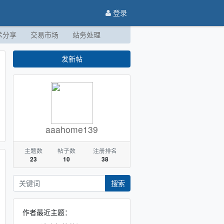
登录
术分享
交易市场
站务处理
发新帖
aaahome139
主题数
帖子数
注册排名
23
10
38
搜索
作者最近主题：