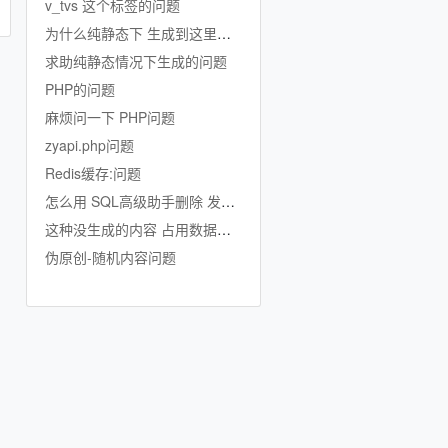
v_tvs 这个标签的问题
为什么纯静态下 生成到这里就不生成了
求助纯静态情况下生成的问题
PHP的问题
麻烦问一下 PHP问题
zyapi.php问题
Redis缓存:问题
怎么用 SQL高级助手删除 发行公司的数据啊
这种没生成的内容 占用数据库吗
伪原创-随机内容问题