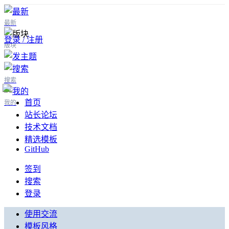
最新
登录 / 注册
版块
搜索
首页
我的
站长论坛
技术文档
精选模板
GitHub
签到
搜索
登录
使用交流
模板风格