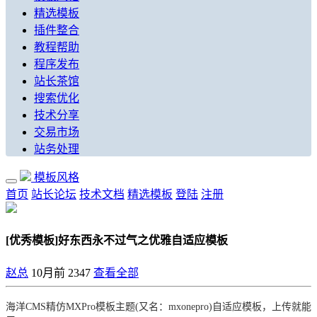
精选模板
插件整合
教程帮助
程序发布
站长茶馆
搜索优化
技术分享
交易市场
站务处理
模板风格
首页
站长论坛
技术文档
精选模板
登陆
注册
[优秀模板]好东西永不过气之优雅自适应模板
赵总
10月前
2347
查看全部
海洋CMS精仿MXPro模板主题(又名：mxonepro)自适应模板，上传就能