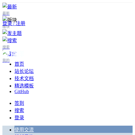
最新
登录 / 注册
版块
搜索
我的
首页
站长论坛
技术文档
精选模板
GitHub
签到
搜索
登录
使用交流