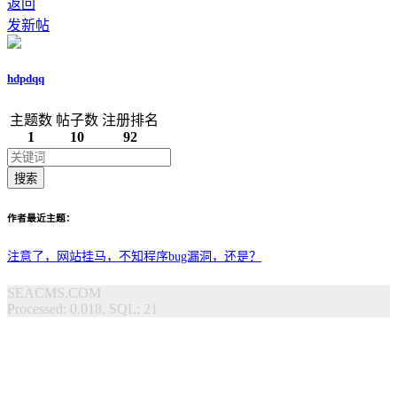
返回
发新帖
hdpdqq
主题数
帖子数
注册排名
1
10
92
搜索
作者最近主题：
注意了，网站挂马，不知程序bug漏洞，还是？
SEACMS.COM
Processed: 0.018, SQL: 21