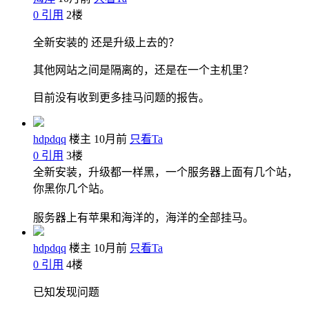
0
引用
2
楼
全新安装的 还是升级上去的？
其他网站之间是隔离的，还是在一个主机里？
目前没有收到更多挂马问题的报告。
hdpdqq
楼主
10月前
只看Ta
0
引用
3
楼
全新安装，升级都一样黑，一个服务器上面有几个站，
你黑你几个站。
服务器上有苹果和海洋的，海洋的全部挂马。
hdpdqq
楼主
10月前
只看Ta
0
引用
4
楼
已知发现问题