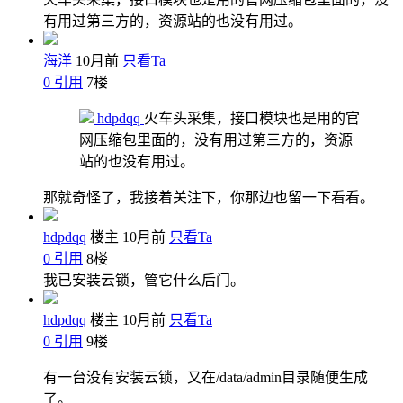
有用过第三方的，资源站的也没有用过。
海洋
10月前
只看Ta
0
引用
7
楼
hdpdqq
火车头采集，接口模块也是用的官
网压缩包里面的，没有用过第三方的，资源
站的也没有用过。
那就奇怪了，我接着关注下，你那边也留一下看看。
hdpdqq
楼主
10月前
只看Ta
0
引用
8
楼
我已安装云锁，管它什么后门。
hdpdqq
楼主
10月前
只看Ta
0
引用
9
楼
有一台没有安装云锁，又在/data/admin目录随便生成
了。