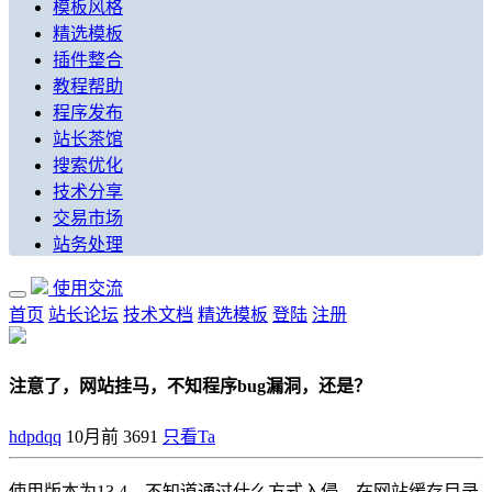
模板风格
精选模板
插件整合
教程帮助
程序发布
站长茶馆
搜索优化
技术分享
交易市场
站务处理
使用交流
首页
站长论坛
技术文档
精选模板
登陆
注册
注意了，网站挂马，不知程序bug漏洞，还是？
hdpdqq
10月前
3691
只看Ta
使用版本为13.4，不知道通过什么方式入侵，在网站缓存目录