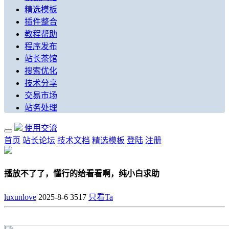
精选模板
插件整合
教程帮助
程序发布
站长茶馆
搜索优化
技术分享
交易市场
站务处理
使用交流
首页
站长论坛
技术文档
精选模板
登陆
注册
播放不了了，懂行的给看看啊，纯小白求助
luxunlove
2025-8-6
3517
只看Ta