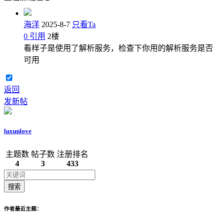
海洋
2025-8-7
只看Ta
0
引用
2
楼
看样子是使用了解析服务，检查下你用的解析服务是否
可用
返回
发新帖
luxunlove
主题数
帖子数
注册排名
4
3
433
搜索
作者最近主题：