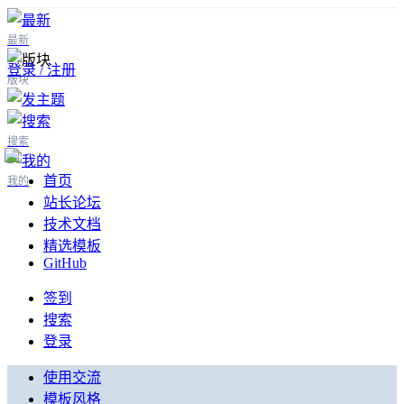
最新
登录 / 注册
版块
搜索
首页
我的
站长论坛
技术文档
精选模板
GitHub
签到
搜索
登录
使用交流
模板风格