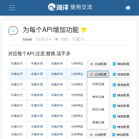
使用交流
为每个API增加功能
2025-3-4
7682
只看Ta
lonei
对应每个API,过滤,替换,话不多