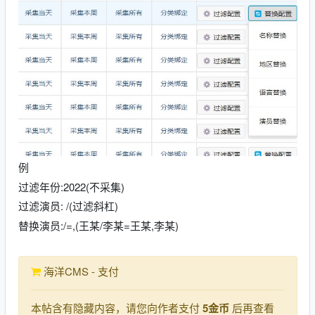
例
过滤年份:2022(不采集)
过滤演员: /(过滤斜杠)
替换演员:/=,(王某/李某=王某,李某)
海洋CMS - 支付
本帖含有隐藏内容，请您向作者支付
5金币
后再查看