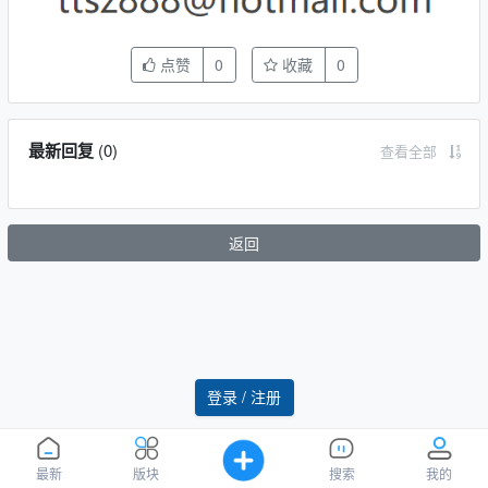
点赞
0
收藏
0
最新回复
(
0
)
查看全部
返回
登录 / 注册
最新
版块
搜索
我的