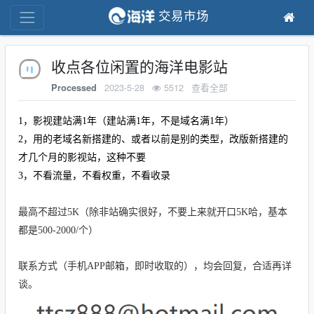
交易市场
收点各位闲置的海洋电影站
2023-5-28
5512
查看全部
Processed
1，影视建站满1年（建站满1年，不是域名满1年）
2，用的老域名新搭建的、或者以前是别的类型，改版新搭建的
才几个月的影视站，这种不要
3，不看流量，不看权重，不看收录
最高不超过5K（除非站确实很好，不要上来就开口5K哈，基本
都是500-2000/个）
联系方式
（手机APP邮箱，即时收取的），均会回复，合适再详
谈。