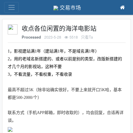
交易市场
收点各位闲置的海洋电影站
2023-5-28
5518
只看Ta
Processed
1，影视建站满1年（建站满1年，不是域名满1年）
2，用的老域名新搭建的、或者以前是别的类型，改版新搭建的
才几个月的影视站，这种不要
3，不看流量，不看权重，不看收录
最高不超过5K（除非站确实很好，不要上来就开口5K哈，基本
都是500-2000/个）
联系方式
（手机APP邮箱，即时收取的），均会回复，合适再详
谈。