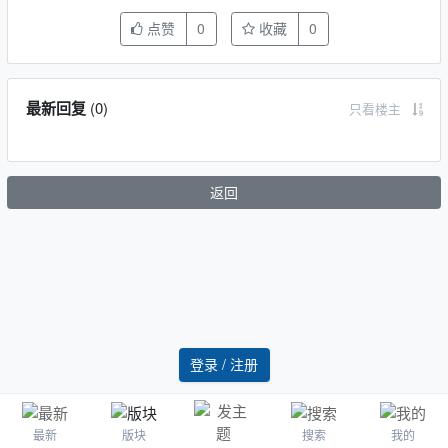
点赞
0
收藏
0
最新回复
(
0
)
只看楼主
返回
登录 / 注册
最新
版块
搜索
我的