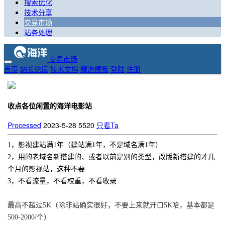
搜索优化
技术分享
交易市场
站务处理
交易市场
首页
站长论坛
技术文档
精选模板
登陆
注册
收点各位闲置的海洋电影站
Processed
2023-5-28
5520
只看Ta
1，影视建站满1年（建站满1年，不是域名满1年）
2，用的老域名新搭建的、或者以前是别的类型，改版新搭建的才几
个月的影视站，这种不要
3，不看流量，不看权重，不看收录
最高不超过5K（除非站确实很好，不要上来就开口5K哈，基本都是
500-2000/个）