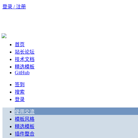
登录 / 注册
首页
站长论坛
技术文档
精选模板
GitHub
签到
搜索
登录
使用交流
模板风格
精选模板
插件整合