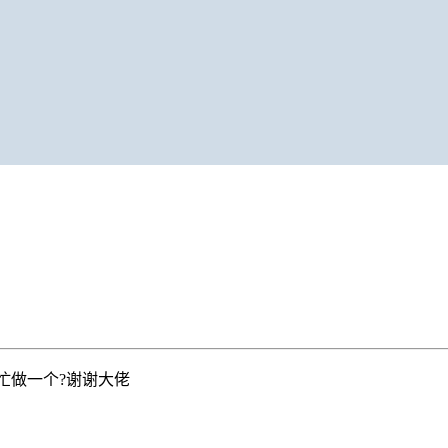
忙做一个?谢谢大佬