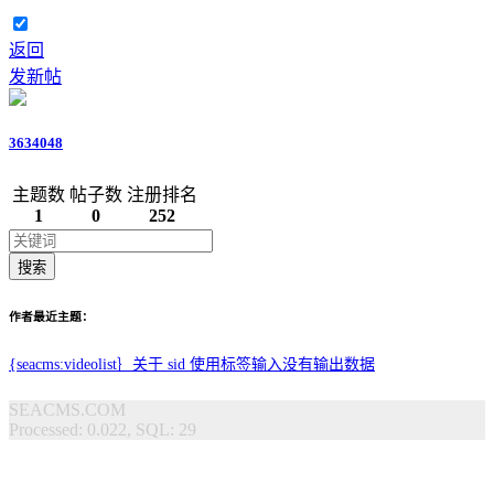
返回
发新帖
3634048
主题数
帖子数
注册排名
1
0
252
搜索
作者最近主题：
{seacms:videolist｝关于 sid 使用标签输入没有输出数据
SEACMS.COM
Processed: 0.022, SQL: 29