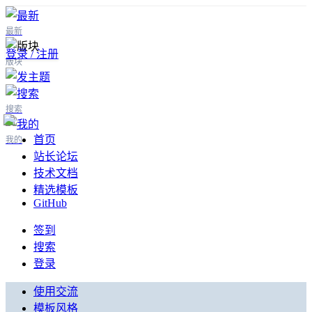
最新
登录 / 注册
版块
搜索
首页
我的
站长论坛
技术文档
精选模板
GitHub
签到
搜索
登录
使用交流
模板风格