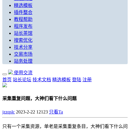
精选模板
插件整合
教程帮助
程序发布
站长茶馆
搜索优化
技术分享
交易市场
站务处理
使用交流
首页
站长论坛
技术文档
精选模板
登陆
注册
采集重复问题，大神们看下什么问题
jzzqslc
2023-2-22
12123
只看Ta
只有一个采集资源，单老是采集重复条目，大神们看下什么问