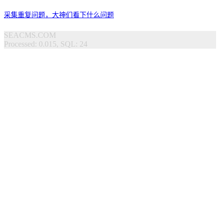
采集重复问题，大神们看下什么问题
SEACMS.COM
Processed: 0.015, SQL: 24