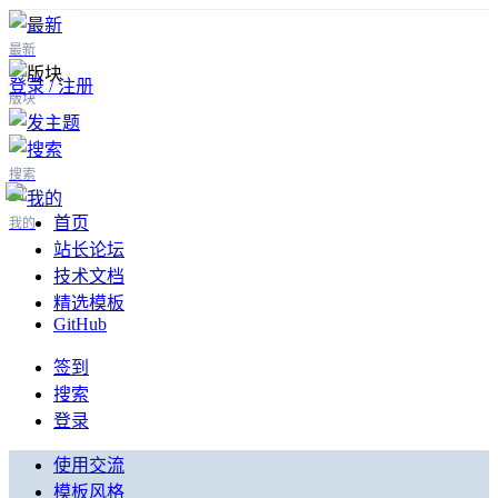
最新
登录 / 注册
版块
搜索
首页
我的
站长论坛
技术文档
精选模板
GitHub
签到
搜索
登录
使用交流
模板风格