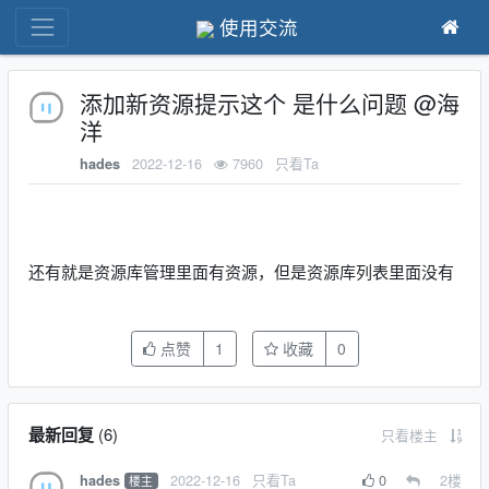
使用交流
添加新资源提示这个 是什么问题 @海
洋
2022-12-16
7960
只看Ta
hades
还有就是资源库管理里面有资源，但是资源库列表里面没有
点赞
1
收藏
0
最新回复
(
6
)
只看楼主
2022-12-16
只看Ta
0
2
楼
hades
楼主