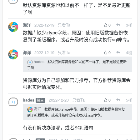
默认资源库资源也和以前不一样了，是不是最近更新
了啊
2022-12-19
只看Ta
0
3
楼
海洋
数据库缺少ztype字段，原因：使用旧版数据备份恢
复到了新版程序，或者升级时没有成功执行sql命令。
2022-12-19
只看Ta
0
4
楼
海洋
hades
默认资源库资源也和以前不一样了，是不是最近更新
了啊
资源库分为自己添加和官方推荐，官方推荐资源库会
根据实际情况变化。
2022-12-20
只看Ta
0
5
楼
hades
楼主
海洋
数据库缺少ztype字段，原因：使用旧版数据备份恢复
到了新版程序，或者升级时没有成功执行sql命令。
有没有解决办法呢，或者SQL语句