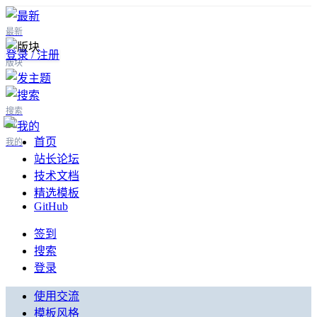
最新
登录 / 注册
版块
搜索
首页
我的
站长论坛
技术文档
精选模板
GitHub
签到
搜索
登录
使用交流
模板风格