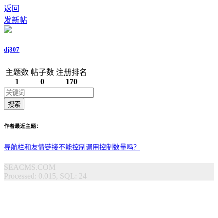
返回
发新帖
dj307
主题数
帖子数
注册排名
1
0
170
搜索
作者最近主题：
导航栏和友情链接不能控制调用控制数量吗？
SEACMS.COM
Processed: 0.015, SQL: 24