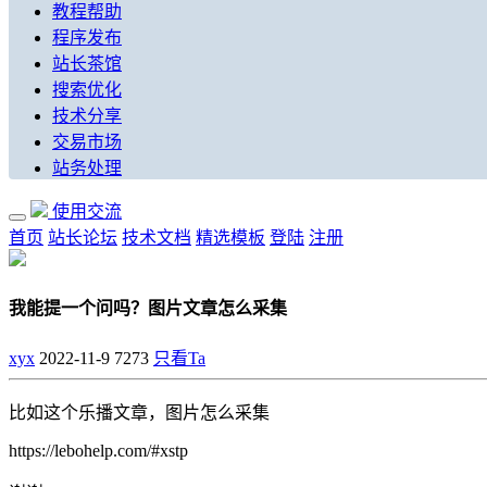
教程帮助
程序发布
站长茶馆
搜索优化
技术分享
交易市场
站务处理
使用交流
首页
站长论坛
技术文档
精选模板
登陆
注册
我能提一个问吗？图片文章怎么采集
xyx
2022-11-9
7273
只看Ta
比如这个乐播文章，图片怎么采集
https://lebohelp.com/#xstp