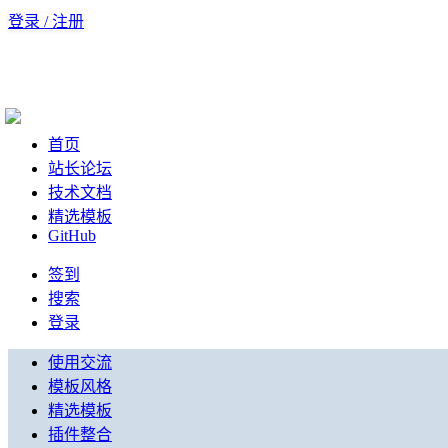
登录 / 注册
首页
站长论坛
技术文档
精选模板
GitHub
签到
搜索
登录
使用交流
模板风格
精选模板
插件整合